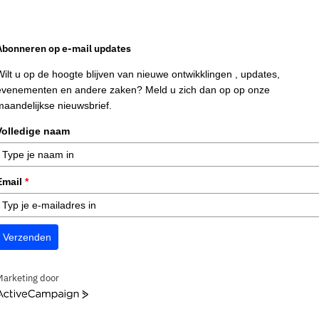
Abonneren op e-mail updates
Wilt u op de hoogte blijven van nieuwe ontwikklingen , updates,
evenementen en andere zaken? Meld u zich dan op op onze
maandelijkse nieuwsbrief.
Volledige naam
Email
*
Verzenden
Marketing door
ctiveCampaign